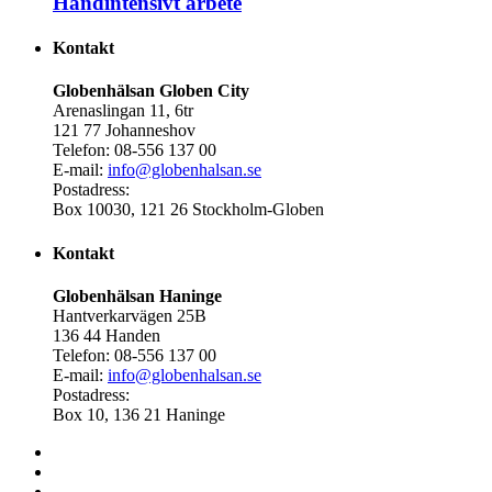
Handintensivt arbete
Kontakt
Globenhälsan Globen City
Arenaslingan 11, 6tr
121 77 Johanneshov
Telefon: 08-556 137 00
E-mail:
info@globenhalsan.se
Postadress:
Box 10030, 121 26 Stockholm-Globen
Kontakt
Globenhälsan Haninge
Hantverkarvägen 25B
136 44 Handen
Telefon: 08-556 137 00
E-mail:
info@globenhalsan.se
Postadress:
Box 10, 136 21 Haninge