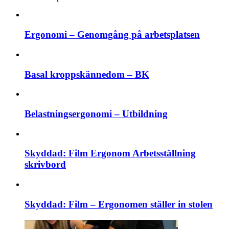
Ergonomi – Genomgång på arbetsplatsen
Basal kroppskännedom – BK
Belastningsergonomi – Utbildning
Skyddad: Film Ergonom Arbetsställning
skrivbord
Skyddad: Film – Ergonomen ställer in stolen