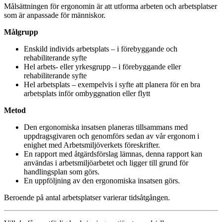
Målsättningen för ergonomin är att utforma arbeten och arbetsplatser
som är anpassade för människor.
Målgrupp
Enskild individs arbetsplats – i förebyggande och
rehabiliterande syfte
Hel arbets- eller yrkesgrupp – i förebyggande eller
rehabiliterande syfte
Hel arbetsplats – exempelvis i syfte att planera för en bra
arbetsplats inför ombyggnation eller flytt
Metod
Den ergonomiska insatsen planeras tillsammans med
uppdragsgivaren och genomförs sedan av vår ergonom i
enighet med Arbetsmiljöverkets föreskrifter.
En rapport med åtgärdsförslag lämnas, denna rapport kan
användas i arbetsmiljöarbetet och ligger till grund för
handlingsplan som görs.
En uppföljning av den ergonomiska insatsen görs.
Beroende på antal arbetsplatser varierar tidsåtgången.