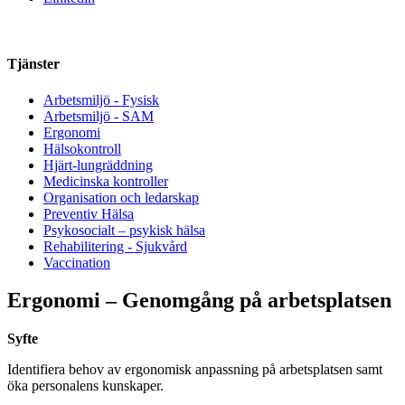
Tjänster
Arbetsmiljö - Fysisk
Arbetsmiljö - SAM
Ergonomi
Hälsokontroll
Hjärt-lungräddning
Medicinska kontroller
Organisation och ledarskap
Preventiv Hälsa
Psykosocialt – psykisk hälsa
Rehabilitering - Sjukvård
Vaccination
Ergonomi – Genomgång på arbetsplatsen
Syfte
Identifiera behov av ergonomisk anpassning på arbetsplatsen samt
öka personalens kunskaper.