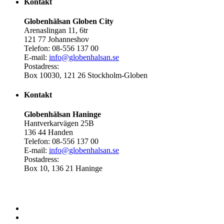
Kontakt
Globenhälsan Globen City
Arenaslingan 11, 6tr
121 77 Johanneshov
Telefon: 08-556 137 00
E-mail:
info@globenhalsan.se
Postadress:
Box 10030, 121 26 Stockholm-Globen
Kontakt
Globenhälsan Haninge
Hantverkarvägen 25B
136 44 Handen
Telefon: 08-556 137 00
E-mail:
info@globenhalsan.se
Postadress:
Box 10, 136 21 Haninge