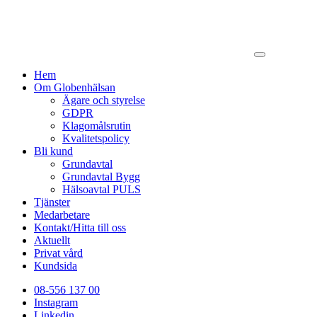
Hem
Om Globenhälsan
Ägare och styrelse
GDPR
Klagomålsrutin
Kvalitetspolicy
Bli kund
Grundavtal
Grundavtal Bygg
Hälsoavtal PULS
Tjänster
Medarbetare
Kontakt/Hitta till oss
Aktuellt
Privat vård
Kundsida
08-556 137 00
Instagram
Linkedin