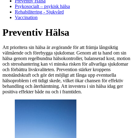
Preventiv Hälsa
Psykosocialt – psykisk hälsa
Rehabilitering - Sjukvård
Vaccination
Preventiv Hälsa
Att prioritera sin hälsa är avgörande för att främja långsiktig
välmående och förebygga sjukdomar. Genom att ta hand om sin
hälsa genom regelbundna hälsokontroller, balanserad kost, motion
och stresshantering kan vi minska risken för allvarliga sjukdomar
och förbättra livskvaliteten. Prevention stärker kroppens
motståndskraft och gör det möjligt att fånga upp eventuella
hälsoproblem i ett tidigt skede, vilket ökar chansen för effektiv
behandling och återhämtning. Att investera i sin hälsa idag ger
positiva effekter både nu och i framtiden.