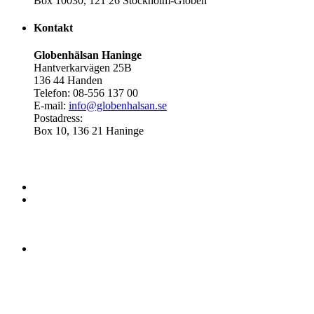
Box 10030, 121 26 Stockholm-Globen
Kontakt
Globenhälsan Haninge
Hantverkarvägen 25B
136 44 Handen
Telefon: 08-556 137 00
E-mail:
info@globenhalsan.se
Postadress:
Box 10, 136 21 Haninge