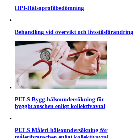
HPI-Hälsoprofilbedömning
Behandling vid övervikt och livsstilsförändring
PULS Bygg-hälsoundersökning för
byggbranschen enligt kollektivavtal
PULS Måleri-hälsoundersökning för
måleribranschen enligt kollektivavtal