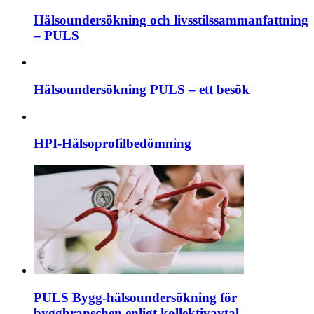
Hälsoundersökning och livsstilssammanfattning
– PULS
Hälsoundersökning PULS – ett besök
HPI-Hälsoprofilbedömning
PULS Bygg-hälsoundersökning för
byggbranschen enligt kollektivavtal