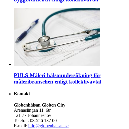
PULS Måleri-hälsoundersökning för
måleribranschen enligt kollektivavtal
Kontakt
Globenhälsan Globen City
Arenaslingan 11, 6tr
121 77 Johanneshov
Telefon: 08-556 137 00
E-mail:
info@globenhalsan.se