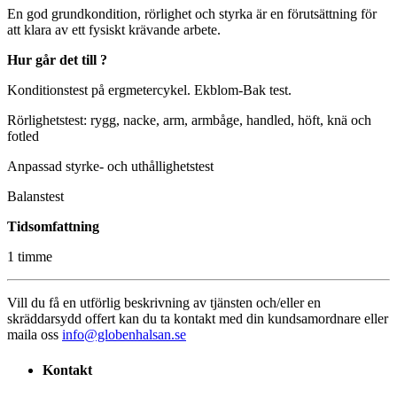
En god grundkondition, rörlighet och styrka är en förutsättning för
att klara av ett fysiskt krävande arbete.
Hur går det till ?
Konditionstest på ergmetercykel. Ekblom-Bak test.
Rörlighetstest: rygg, nacke, arm, armbåge, handled, höft, knä och
fotled
Anpassad styrke- och uthållighetstest
Balanstest
Tidsomfattning
1 timme
Vill du få en utförlig beskrivning av tjänsten och/eller en
skräddarsydd offert kan du ta kontakt med din kundsamordnare eller
maila oss
info@globenhalsan.se
Kontakt