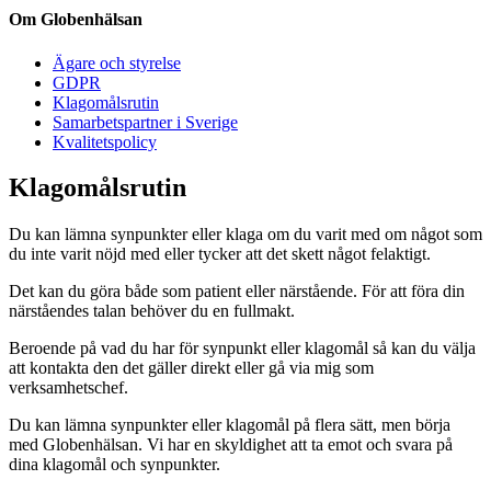
Om Globenhälsan
Ägare och styrelse
GDPR
Klagomålsrutin
Samarbetspartner i Sverige
Kvalitetspolicy
Klagomålsrutin
Du kan lämna synpunkter eller klaga om du varit med om något som
du inte varit nöjd med eller tycker att det skett något felaktigt.
Det kan du göra både som patient eller närstående. För att föra din
närståendes talan behöver du en fullmakt.
Beroende på vad du har för synpunkt eller klagomål så kan du välja
att kontakta den det gäller direkt eller gå via mig som
verksamhetschef.
Du kan lämna synpunkter eller klagomål på flera sätt, men börja
med Globenhälsan. Vi har en skyldighet att ta emot och svara på
dina klagomål och synpunkter.