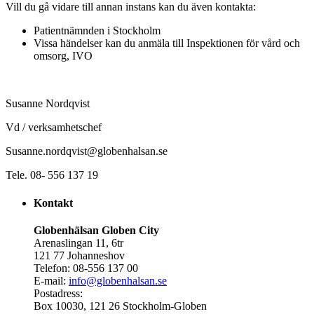
Vill du gå vidare till annan instans kan du även kontakta:
Patientnämnden i Stockholm
Vissa händelser kan du anmäla till Inspektionen för vård och
omsorg, IVO
Susanne Nordqvist
Vd / verksamhetschef
Susanne.nordqvist@globenhalsan.se
Tele. 08- 556 137 19
Kontakt
Globenhälsan Globen City
Arenaslingan 11, 6tr
121 77 Johanneshov
Telefon: 08-556 137 00
E-mail:
info@globenhalsan.se
Postadress:
Box 10030, 121 26 Stockholm-Globen