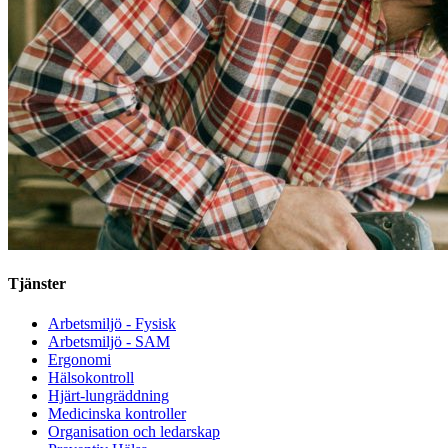
Tjänster
Arbetsmiljö - Fysisk
Arbetsmiljö - SAM
Ergonomi
Hälsokontroll
Hjärt-lungräddning
Medicinska kontroller
Organisation och ledarskap