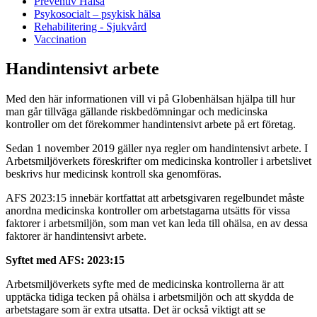
Preventiv Hälsa
Psykosocialt – psykisk hälsa
Rehabilitering - Sjukvård
Vaccination
Handintensivt arbete
Med den här informationen vill vi på Globenhälsan hjälpa till hur
man går tillväga gällande riskbedömningar och medicinska
kontroller om det förekommer handintensivt arbete på ert företag.
Sedan 1 november 2019 gäller nya regler om handintensivt arbete. I
Arbetsmiljöverkets föreskrifter om medicinska kontroller i arbetslivet
beskrivs hur medicinsk kontroll ska genomföras.
AFS 2023:15 innebär kortfattat att arbetsgivaren regelbundet måste
anordna medicinska kontroller om arbetstagarna utsätts för vissa
faktorer i arbetsmiljön, som man vet kan leda till ohälsa, en av dessa
faktorer är handintensivt arbete.
Syftet med AFS: 2023:15
Arbetsmiljöverkets syfte med de medicinska kontrollerna är att
upptäcka tidiga tecken på ohälsa i arbetsmiljön och att skydda de
arbetstagare som är extra utsatta. Det är också viktigt att se