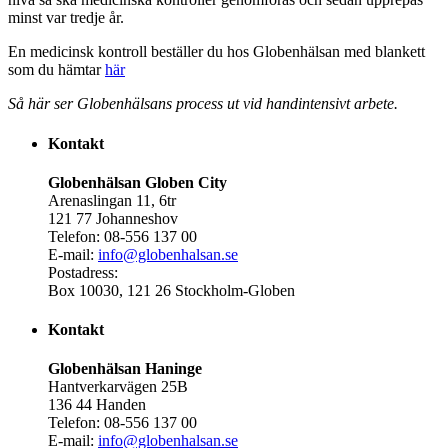
minst var tredje år.
En medicinsk kontroll beställer du hos Globenhälsan med blankett
som du hämtar
här
Så här ser Globenhälsans process ut vid handintensivt arbete.
Kontakt
Globenhälsan Globen City
Arenaslingan 11, 6tr
121 77 Johanneshov
Telefon: 08-556 137 00
E-mail:
info@globenhalsan.se
Postadress:
Box 10030, 121 26 Stockholm-Globen
Kontakt
Globenhälsan Haninge
Hantverkarvägen 25B
136 44 Handen
Telefon: 08-556 137 00
E-mail:
info@globenhalsan.se