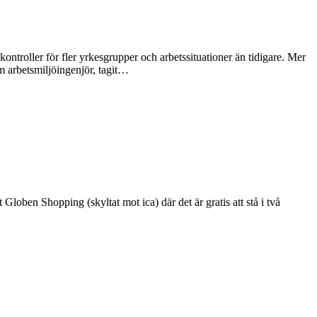
troller för fler yrkesgrupper och arbetssituationer än tidigare. Mer
m arbetsmiljöingenjör, tagit…
Globen Shopping (skyltat mot ica) där det är gratis att stå i två