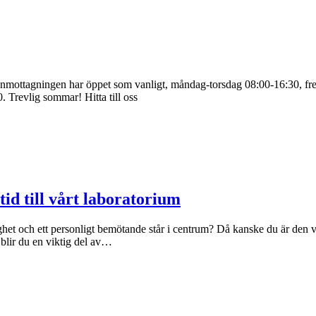
enmottagningen har öppet som vanligt, måndag-torsdag 08:00-16:30, fre
 Trevlig sommar! Hitta till oss
id till vårt laboratorium
glighet och ett personligt bemötande står i centrum? Då kanske du är den
 blir du en viktig del av…