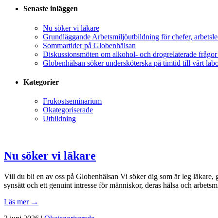
Senaste inläggen
Nu söker vi läkare
Grundläggande Arbetsmiljöutbildning för chefer, arbet
Sommartider på Globenhälsan
Diskussionsmöten om alkohol- och drogrelaterade frågor i
Globenhälsan söker undersköterska på timtid till vårt lab
Kategorier
Frukostseminarium
Okategoriserade
Utbildning
Nu söker vi läkare
Vill du bli en av oss på Globenhälsan Vi söker dig som är leg läkare,
synsätt och ett genuint intresse för människor, deras hälsa och arbetsmi
Läs mer →