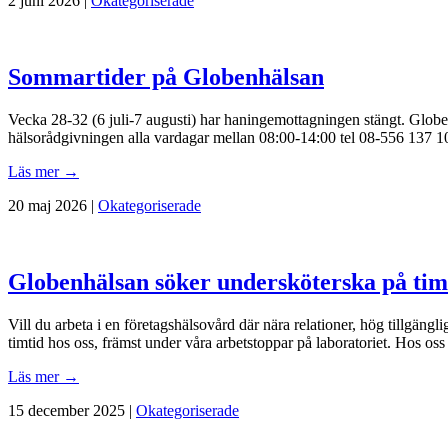
2 juni 2026 |
Okategoriserade
Sommartider på Globenhälsan
Vecka 28-32 (6 juli-7 augusti) har haningemottagningen stängt. Glob
hälsorådgivningen alla vardagar mellan 08:00-14:00 tel 08-556 137 10.
Läs mer →
20 maj 2026 |
Okategoriserade
Globenhälsan söker undersköterska på timt
Vill du arbeta i en företagshälsovård där nära relationer, hög tillgän
timtid hos oss, främst under våra arbetstoppar på laboratoriet. Hos oss
Läs mer →
15 december 2025 |
Okategoriserade