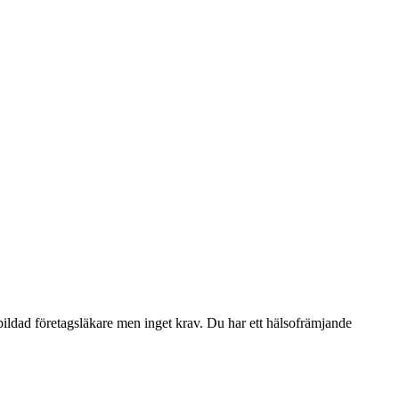
bildad företagsläkare men inget krav. Du har ett hälsofrämjande