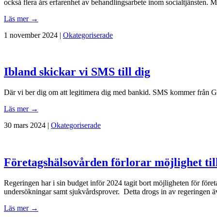
också flera års erfarenhet av behandlingsarbete inom socialtjänsten. M
Läs mer →
1 november 2024 |
Okategoriserade
Ibland skickar vi SMS till dig
Där vi ber dig om att legitimera dig med bankid. SMS kommer från Glo
Läs mer →
30 mars 2024 |
Okategoriserade
Företagshälsovården förlorar möjlighet til
Regeringen har i sin budget inför 2024 tagit bort möjligheten för företa
undersökningar samt sjukvårdsprover. Detta drogs in av regeringen 
Läs mer →