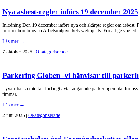
Nya asbest-regler införs 19 december 2025
Inledning Den 19 december införs nya och skärpta regler om asbest. Re
information finns på Arbetsmiljöverkets webbplats. För att ge vägled
Läs mer →
7 oktober 2025 |
Okategoriserade
Parkering Globen -vi hänvisar till parker
Tyvärr har vi inte fått förlängt avtal angående parkeringen utanför oss
timmar.
Läs mer →
2 juni 2025 |
Okategoriserade