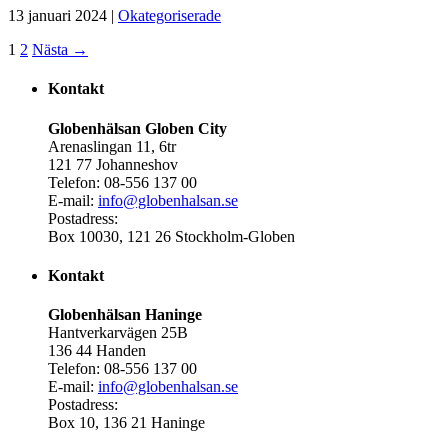
13 januari 2024 |
Okategoriserade
1
2
Nästa →
Kontakt
Globenhälsan Globen City
Arenaslingan 11, 6tr
121 77 Johanneshov
Telefon: 08-556 137 00
E-mail:
info@globenhalsan.se
Postadress:
Box 10030, 121 26 Stockholm-Globen
Kontakt
Globenhälsan Haninge
Hantverkarvägen 25B
136 44 Handen
Telefon: 08-556 137 00
E-mail:
info@globenhalsan.se
Postadress:
Box 10, 136 21 Haninge