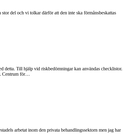
tor del och vi tolkar därför att den inte ska förmånsbeskattas
ed detta. Till hjälp vid riskbedömningar kan användas checklistor.
är. Centrum för…
estadels arbetat inom den privata behandlingssektorn men jag har