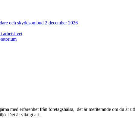
sledare och skyddsombud 2 december 2026
 arbetslivet
oratorium
 gärna med erfarenhet från företagshälsa, det är meriterande om du är ut
ljö. Det är viktigt att…