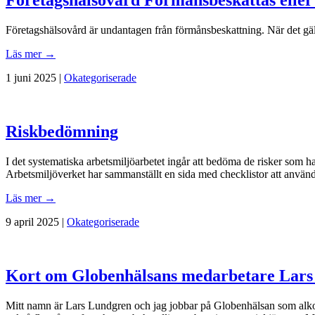
Företagshälsovård Förmånsbeskattas eller
Företagshälsovård är undantagen från förmånsbeskattning. När det gäll
Läs mer →
1 juni 2025 |
Okategoriserade
Riskbedömning
I det systematiska arbetsmiljöarbetet ingår att bedöma de risker som h
Arbetsmiljöverket har sammanställt en sida med checklistor att använ
Läs mer →
9 april 2025 |
Okategoriserade
Kort om Globenhälsans medarbetare Lars
Mitt namn är Lars Lundgren och jag jobbar på Globenhälsan som alkoho