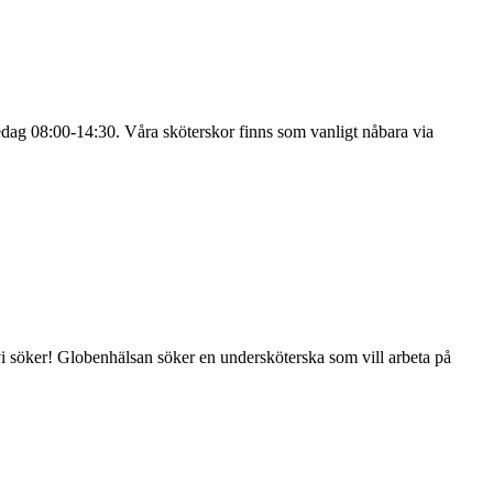
dag 08:00-14:30. Våra sköterskor finns som vanligt nåbara via
 vi söker! Globenhälsan söker en undersköterska som vill arbeta på