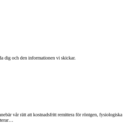
dda dig och den informationen vi skickar.
ebär vår rätt att kostnadsfritt remittera för röntgen, fysiologiska
nterar…