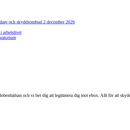
sledare och skyddsombud 2 december 2026
 arbetslivet
oratorium
enhälsan och vi ber dig att legitimera dig mot ebox. Allt för att skyd