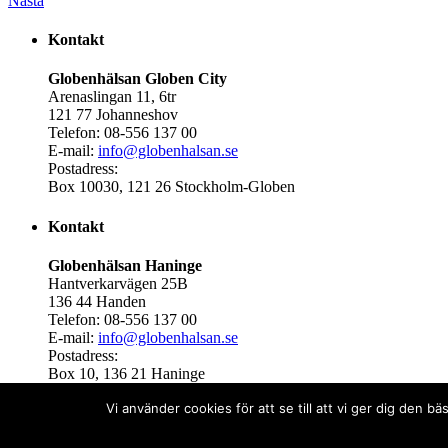
Nästa
Kontakt
Globenhälsan Globen City
Arenaslingan 11, 6tr
121 77 Johanneshov
Telefon: 08-556 137 00
E-mail:
info@globenhalsan.se
Postadress:
Box 10030, 121 26 Stockholm-Globen
Kontakt
Globenhälsan Haninge
Hantverkarvägen 25B
136 44 Handen
Telefon: 08-556 137 00
E-mail:
info@globenhalsan.se
Postadress:
Box 10, 136 21 Haninge
Vi använder cookies för att se till att vi ger dig den