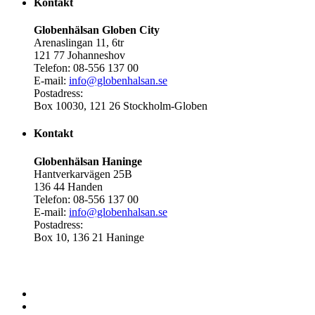
Kontakt
Globenhälsan Globen City
Arenaslingan 11, 6tr
121 77 Johanneshov
Telefon: 08-556 137 00
E-mail:
info@globenhalsan.se
Postadress:
Box 10030, 121 26 Stockholm-Globen
Kontakt
Globenhälsan Haninge
Hantverkarvägen 25B
136 44 Handen
Telefon: 08-556 137 00
E-mail:
info@globenhalsan.se
Postadress:
Box 10, 136 21 Haninge