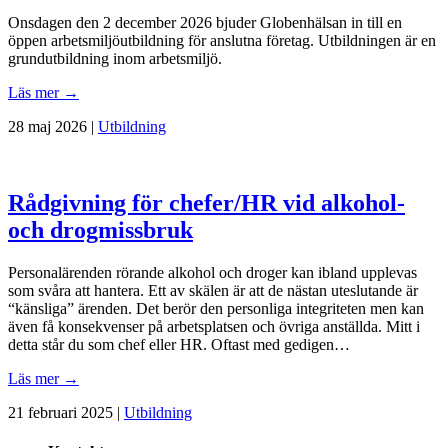
Onsdagen den 2 december 2026 bjuder Globenhälsan in till en
öppen arbetsmiljöutbildning för anslutna företag. Utbildningen är en
grundutbildning inom arbetsmiljö.
Läs mer →
28 maj 2026 |
Utbildning
Rådgivning för chefer/HR vid alkohol-
och drogmissbruk
Personalärenden rörande alkohol och droger kan ibland upplevas
som svåra att hantera. Ett av skälen är att de nästan uteslutande är
“känsliga” ärenden. Det berör den personliga integriteten men kan
även få konsekvenser på arbetsplatsen och övriga anställda. Mitt i
detta står du som chef eller HR. Oftast med gedigen…
Läs mer →
21 februari 2025 |
Utbildning