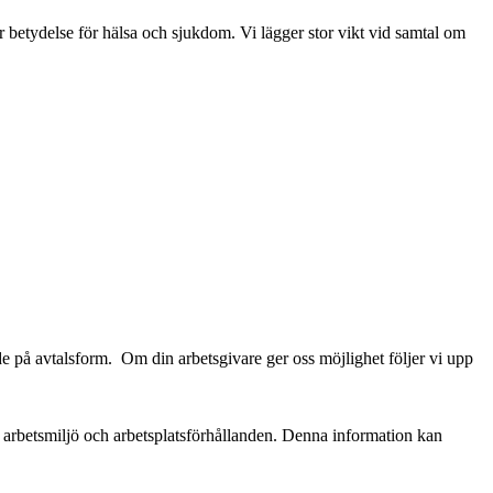
r betydelse för hälsa och sjukdom. Vi lägger stor vikt vid samtal om
nde på avtalsform. Om din arbetsgivare ger oss möjlighet följer vi upp
r arbetsmiljö och arbetsplatsförhållanden. Denna information kan