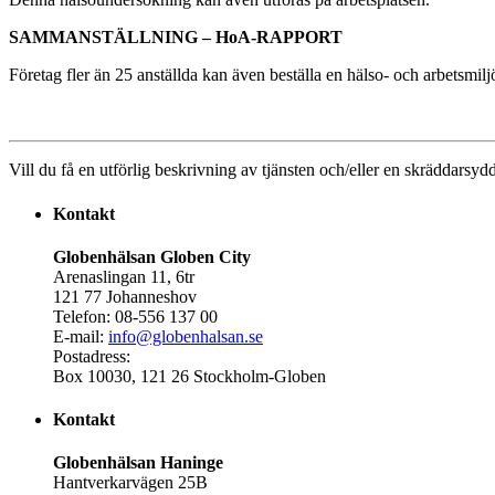
SAMMANSTÄLLNING – HoA-RAPPORT
Företag fler än 25 anställda kan även beställa en hälso- och arbetsmilj
Vill du få en utförlig beskrivning av tjänsten och/eller en skräddarsy
Kontakt
Globenhälsan Globen City
Arenaslingan 11, 6tr
121 77 Johanneshov
Telefon: 08-556 137 00
E-mail:
info@globenhalsan.se
Postadress:
Box 10030, 121 26 Stockholm-Globen
Kontakt
Globenhälsan Haninge
Hantverkarvägen 25B