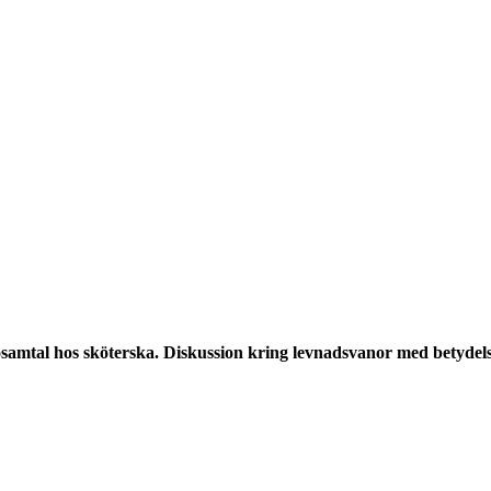
amtal hos sköterska. Diskussion kring levnadsvanor med betydelse 