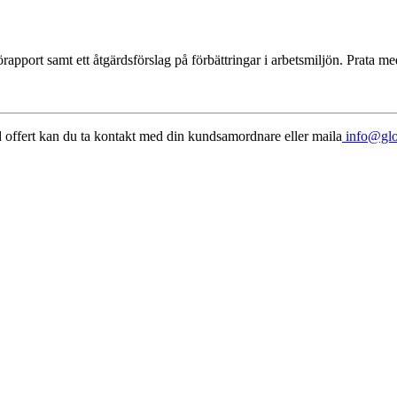
örapport samt ett åtgärdsförslag på förbättringar i arbetsmiljön. Prata m
dd offert kan du ta kontakt med din kundsamordnare eller maila
info@glo