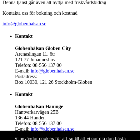
Denna tjänst går även att nyttja med friskvårdsbidrag
Kontakta oss för bokning och kostnad
info@globenhalsan.se
Kontakt
Globenhälsan Globen City
Arenaslingan 11, 6tr
121 77 Johanneshov
Telefon: 08-556 137 00
E-mail:
info@globenhalsan.se
Postadress:
Box 10030, 121 26 Stockholm-Globen
Kontakt
Globenhälsan Haninge
Hantverkarvägen 25B
136 44 Handen
Telefon: 08-556 137 00
E-mail:
info@globenhalsan.se
Postadress:
Vi använder cookies för att se till att vi ger dig den bästa