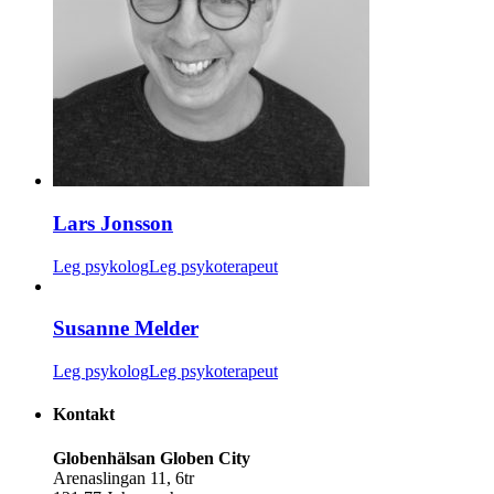
Lars Jonsson
Leg psykolog
Leg psykoterapeut
Susanne Melder
Leg psykolog
Leg psykoterapeut
Kontakt
Globenhälsan Globen City
Arenaslingan 11, 6tr