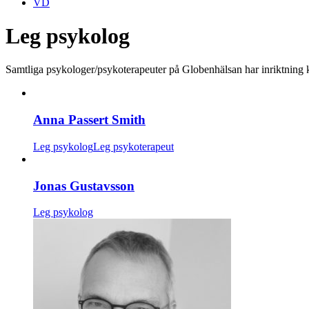
VD
Leg psykolog
Samtliga psykologer/psykoterapeuter på Globenhälsan har inriktning 
Anna Passert Smith
Leg psykolog
Leg psykoterapeut
Jonas Gustavsson
Leg psykolog