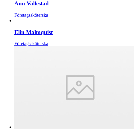
Ann Vallestad
Företagssköterska
Elin Malmquist
Företagssköterska