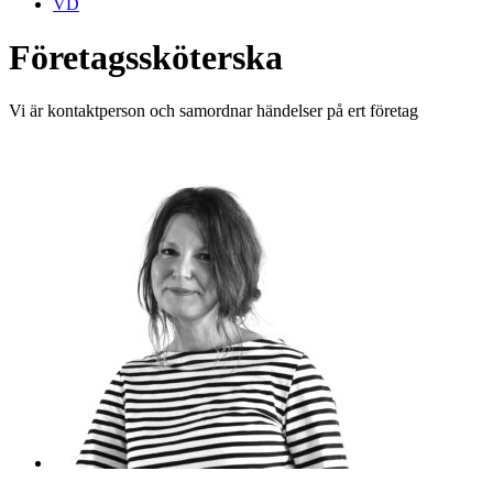
VD
Företagssköterska
Vi är kontaktperson och samordnar händelser på ert företag