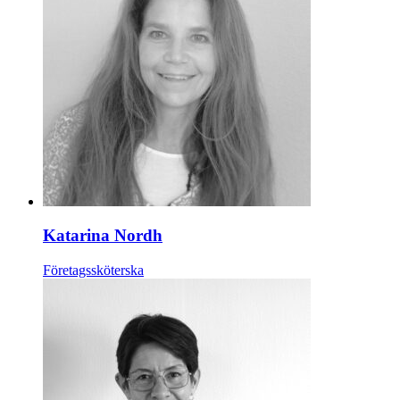
Katarina Nordh
Företagssköterska