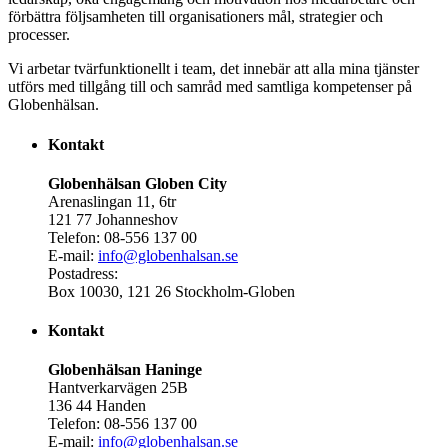
förbättra följsamheten till organisationers mål, strategier och
processer.
Vi arbetar tvärfunktionellt i team, det innebär att alla mina tjänster
utförs med tillgång till och samråd med samtliga kompetenser på
Globenhälsan.
Kontakt
Globenhälsan Globen City
Arenaslingan 11, 6tr
121 77 Johanneshov
Telefon: 08-556 137 00
E-mail:
info@globenhalsan.se
Postadress:
Box 10030, 121 26 Stockholm-Globen
Kontakt
Globenhälsan Haninge
Hantverkarvägen 25B
136 44 Handen
Telefon: 08-556 137 00
E-mail:
info@globenhalsan.se