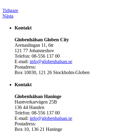
Tidigare
Nästa
Kontakt
Globenhälsan Globen City
Arenaslingan 11, 6tr
121 77 Johanneshov
Telefon: 08-556 137 00
E-mail:
info@globenhalsan.se
Postadress:
Box 10030, 121 26 Stockholm-Globen
Kontakt
Globenhälsan Haninge
Hantverkarvägen 25B
136 44 Handen
Telefon: 08-556 137 00
E-mail:
info@globenhalsan.se
Postadress:
Box 10, 136 21 Haninge