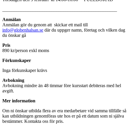
_________________________________________________
Anmälan
Anmälan gör du genom att skickar ett mail till
info@globenhalsan.se
där du uppger namn, företag och vilken dag
du önskar gå
Pris
890 kr/person exkl moms
Förkunskaper
Inga förkunskaper krävs
Avbokning
Avbokning mindre än 48 timmar före kursstart debiteras med hel
avgift.
Mer information
Om ni önskar utbilda flera av era medarbetare vid samma tillfälle så
kan utbildningen genomföras ute hos er på ett datum som ni själva
bestämmer. Kontakta oss för pris.