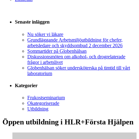
Senaste inläggen
Nu söker vi läkare
Grundläggande Arbetsmiljöutbildning för chefer,
arbetsledare och skyddsombud 2 december 2026
Sommartider på Globenhälsan
Diskussionsmöten om alkohol- och drogrelaterade
frågor i arbetslivet
Globenhälsan söker undersköterska på timtid till vårt
laboratorium
Kategorier
Frukostseminarium
Okategoriserade
Utbildning
Öppen utbildning i HLR+Första Hjälpen