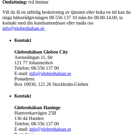
Omfattning:
två timmar
Vill du få en utförlig beskrivning av tjänsten eller boka en tid kan du
ringa hälsorådgivningen 08-556 137 10 mån-fre 08.00-14.00, ta
kontakt med din kundsamordnare eller maila oss
info@globenhalsan.se
Kontakt
Globenhälsan Globen City
Arenaslingan 11, 6tr
121 77 Johanneshov
Telefon: 08-556 137 00
E-mail:
info@globenhalsan.se
Postadress:
Box 10030, 121 26 Stockholm-Globen
Kontakt
Globenhälsan Haninge
Hantverkarvägen 25B
136 44 Handen
Telefon: 08-556 137 00
E-mail:
info@globenhalsan.se