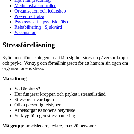
Hjärt-lungräddning
Medicinska kontroller
Organisation och ledarskap
Preventiv Hälsa
Psykosocialt – psykisk hälsa
Rehabilitering - Sjukvård
Vaccination
Stressföreläsning
Syftet med föreläsningen är att lära sig hur stressen påverkar kropp
och psyke. Verktyg och förhållningssätt för att hantera sin egen om
organisationens stress.
Målsättning
Vad är stress?
Hur fungerar kroppen och psyket i stresstillstånd
Stressorer i vardagen
Olika personlighetstyper
Arbetsorganisationens betydelse
Verktyg för egen stresshantering
Målgrupp:
arbetsledare, ledare, max 20 personer