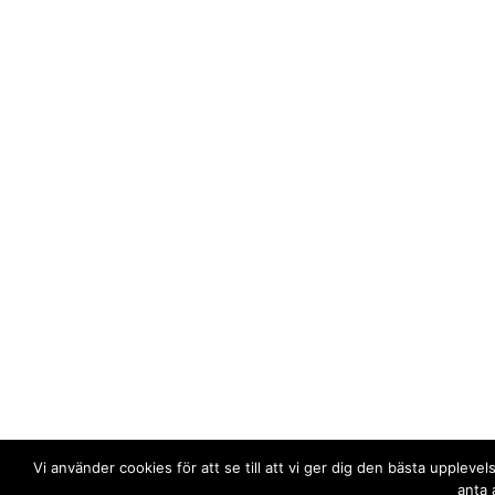
Vi använder cookies för att se till att vi ger dig den bästa upple
anta 