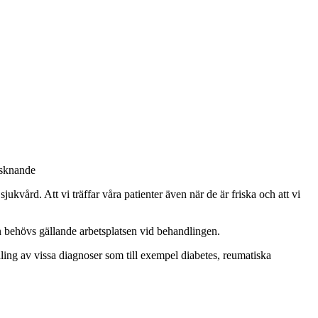
isknande
ukvård. Att vi träffar våra patienter även när de är friska och att vi
n behövs gällande arbetsplatsen vid behandlingen.
ing av vissa diagnoser som till exempel diabetes, reumatiska