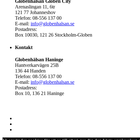
Globenhälsan Globen City
Arenaslingan 11, 6tr
121 77 Johanneshov
Telefon: 08-556 137 00
E-mail:
info@globenhalsan.se
Postadress:
Box 10030, 121 26 Stockholm-Globen
Kontakt
Globenhälsan Haninge
Hantverkarvägen 25B
136 44 Handen
Telefon: 08-556 137 00
E-mail:
info@globenhalsan.se
Postadress:
Box 10, 136 21 Haninge