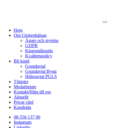
Hem
Om Globenhälsan
Ägare och styrelse
GDPR
Klagomålsrutin
Kvalitetspolicy
Bli kund
Grundavtal
Grundavtal Bygg
Hälsoavtal PULS
Tjänster
Medarbetare
Kontakt/Hitta till oss
Aktuellt
Privat vård
Kundsida
08-556 137 00
Instagram
Linkedin