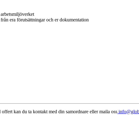
n arbetsmiljöverket
r från era förutsättningar och er dokumentation
d offert kan du ta kontakt med din samordnare eller maila oss
info@glob