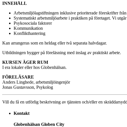
INNEHÅLL
Arbetsmiljölagstiftningen inklusive prioriterade föreskrifter frå
Systematiskt arbetsmiljöarbete i praktiken på företaget. Vi utgå
Psykosociala faktorer
Kommunikation
Konflikthantering
Kan arrangeras som en heldag eller två separata halvdagar.
Utbildningen bygger på föreläsning med inslag av praktiskt arbete.
KURSEN ÄGER RUM
I era lokaler eller hos Globenhälsan.
FÖRELÄSARE
Anders Linghede, arbetsmiljöingenjör
Jonas Gustavsson, Psykolog
Vill du få en utförlig beskrivning av tjänsten och/eller en skräddarsyd
Kontakt
Globenhälsan Globen City