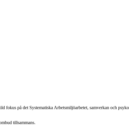
ld fokus på det Systematiska Arbetsmiljöarbetet, samverkan och psykos
ombud tillsammans.