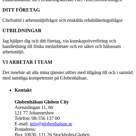
DITT FÖRETAG
Chefsstöd i arbetsmiljöfrågor och enskilda rehabiliteringsfrågor
UTBILDNINGAR
Jag hjälper dig och ditt företag, via kunskapsöverföring och
handledning till friska medarbetare och en säker och hälsosam
arbetsmiljö.
VI ARBETAR I TEAM
Det innebär att alla mina tjänster utförs med tillgång till och i samråd
med samtliga kompetenser på Globenhälsan.
Kontakt
Globenhälsan Globen City
Arenaslingan 11, 6tr
121 77 Johanneshov
Telefon: 08-556 137 00
E-mail:
info@globenhalsan.se
Postadress:
Box 10030, 121 26 Stockholm-Globen