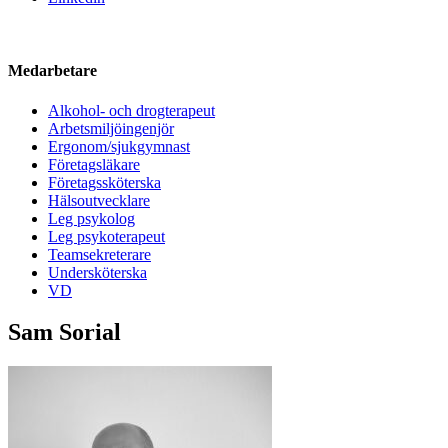
Medarbetare
Alkohol- och drogterapeut
Arbetsmiljöingenjör
Ergonom/sjukgymnast
Företagsläkare
Företagssköterska
Hälsoutvecklare
Leg psykolog
Leg psykoterapeut
Teamsekreterare
Undersköterska
VD
Sam Sorial