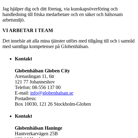
Jag hjälper dig och ditt företag, via kunskapsöverföring och
handledning till friska medarbetare och en säker och hälsosam
arbetsmiljö.
VI ARBETAR I TEAM
Det innebär att alla mina tjänster utförs med tillgång till och i samråd
med samtliga kompetenser på Globenhälsan.
Kontakt
Globenhälsan Globen City
Arenaslingan 11, 6tr
121 77 Johanneshov
Telefon: 08-556 137 00
E-mail:
info@globenhalsan.se
Postadress:
Box 10030, 121 26 Stockholm-Globen
Kontakt
Globenhälsan Haninge
Hantverkarvägen 25B