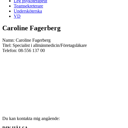
Leg psykoterapeut
Teamsekreterare
Undersköterska
VD
Caroline Fagerberg
Namn: Caroline Fagerberg
Titel: Specialist i allmänmedicin/Företagsläkare
Telefon: 08-556 137 00
Du kan kontakta mig angående: