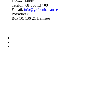
136 44 Handen
Telefon: 08-556 137 00
E-mail:
info@globenhalsan.se
Postadress:
Box 10, 136 21 Haninge