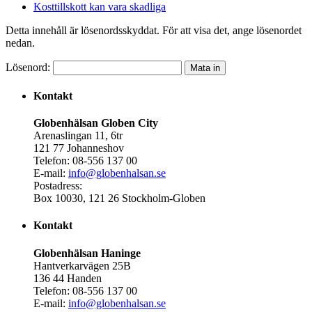
Kosttillskott kan vara skadliga
Detta innehåll är lösenordsskyddat. För att visa det, ange lösenordet
nedan.
Lösenord:
Kontakt
Globenhälsan Globen City
Arenaslingan 11, 6tr
121 77 Johanneshov
Telefon: 08-556 137 00
E-mail:
info@globenhalsan.se
Postadress:
Box 10030, 121 26 Stockholm-Globen
Kontakt
Globenhälsan Haninge
Hantverkarvägen 25B
136 44 Handen
Telefon: 08-556 137 00
E-mail:
info@globenhalsan.se