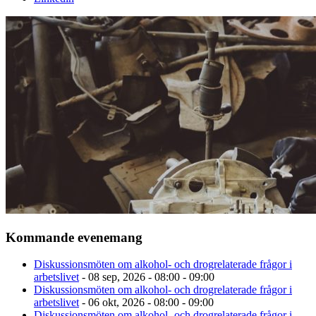
Kommande evenemang
Diskussionsmöten om alkohol- och drogrelaterade frågor i
arbetslivet
- 08 sep, 2026 - 08:00 - 09:00
Diskussionsmöten om alkohol- och drogrelaterade frågor i
arbetslivet
- 06 okt, 2026 - 08:00 - 09:00
Diskussionsmöten om alkohol- och drogrelaterade frågor i