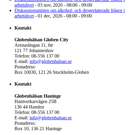
arbetslivet
- 03 nov, 2026 - 08:00 - 09:00
Diskussionsmöten om alkohol- och drogrelaterade frågor i
arbetslivet
- 01 dec, 2026 - 08:00 - 09:00
Kontakt
Globenhälsan Globen City
Arenaslingan 11, 6tr
121 77 Johanneshov
Telefon: 08-556 137 00
E-mail:
info@globenhalsan.se
Postadress:
Box 10030, 121 26 Stockholm-Globen
Kontakt
Globenhälsan Haninge
Hantverkarvägen 25B
136 44 Handen
Telefon: 08-556 137 00
E-mail:
info@globenhalsan.se
Postadress:
Box 10, 136 21 Haninge