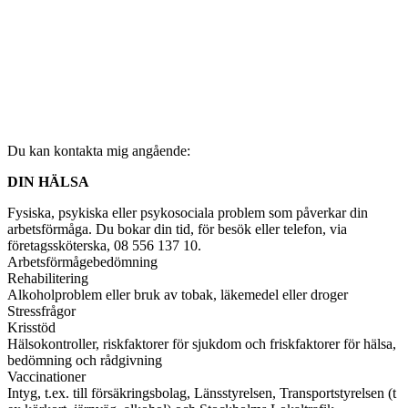
Du kan kontakta mig angående:
DIN HÄLSA
Fysiska, psykiska eller psykosociala problem som påverkar din
arbetsförmåga. Du bokar din tid, för besök eller telefon, via
företagssköterska, 08 556 137 10.
Arbetsförmågebedömning
Rehabilitering
Alkoholproblem eller bruk av tobak, läkemedel eller droger
Stressfrågor
Krisstöd
Hälsokontroller, riskfaktorer för sjukdom och friskfaktorer för hälsa,
bedömning och rådgivning
Vaccinationer
Intyg, t.ex. till försäkringsbolag, Länsstyrelsen, Transportstyrelsen (t