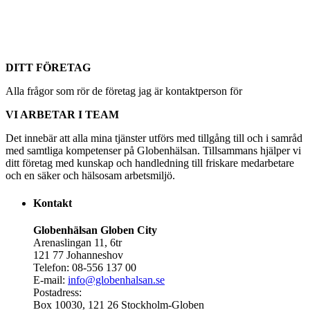
DITT FÖRETAG
Alla frågor som rör de företag jag är kontaktperson för
VI ARBETAR I TEAM
Det innebär att alla mina tjänster utförs med tillgång till och i samråd
med samtliga kompetenser på Globenhälsan. Tillsammans hjälper vi
ditt företag med kunskap och handledning till friskare medarbetare
och en säker och hälsosam arbetsmiljö.
Kontakt
Globenhälsan Globen City
Arenaslingan 11, 6tr
121 77 Johanneshov
Telefon: 08-556 137 00
E-mail:
info@globenhalsan.se
Postadress:
Box 10030, 121 26 Stockholm-Globen